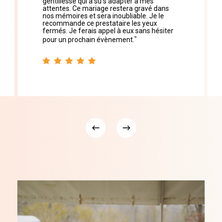
gentillesse qui a su s'adapter à mes
attentes. Ce mariage restera gravé dans
nos mémoires et sera inoubliable. Je le
recommande ce prestataire les yeux
fermés. Je ferais appel à eux sans hésiter
”
pour un prochain évènement.