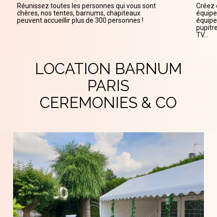
Réunissez toutes les personnes qui vous sont
Créez 
chères, nos tentes, barnums, chapiteaux
équipe
peuvent accueillir plus de 300 personnes !
équipe
pupitre
TV…
LOCATION BARNUM
PARIS
CEREMONIES & CO