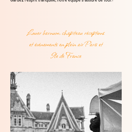
Louer barnum, chapiteau réceptions
et événements en plein air Paris et
Ile de France