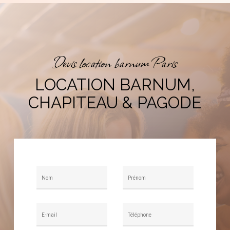
Devis location barnum Paris
LOCATION BARNUM,
CHAPITEAU & PAGODE