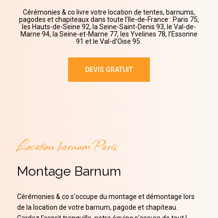
Cérémonies & co livre votre location de tentes, barnums,
pagodes et chapiteaux dans toute l’Ile-de-France : Paris 75,
les Hauts-de-Seine 92, la Seine-Saint-Denis 93, le Val-de-
Marne 94, la Seine-et-Marne 77, les Yvelines 78, l’Essonne
91 et le Val-d’Oise 95.
DEVIS GRATUIT
Location barnum Paris
Montage
Barnum
Cérémonies & co s'occupe du montage et démontage lors
de la location de votre barnum, pagode et chapiteau.
Gardez l'esprit tranquille, notre équipe s'assure de tout !